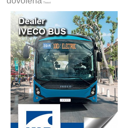
dovolená
Tissot