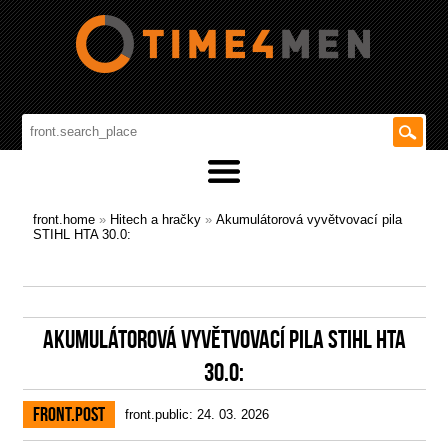
front.home
»
Hitech a hračky
»
Akumulátorová vyvětvovací pila
STIHL HTA 30.0:
AKUMULÁTOROVÁ VYVĚTVOVACÍ PILA STIHL HTA
30.0:
front.post
front.public: 24. 03. 2026