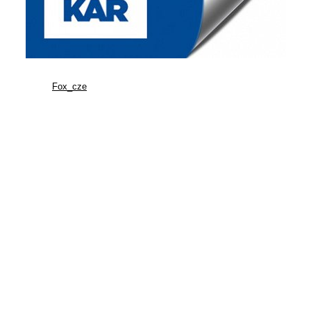
Fox_cze