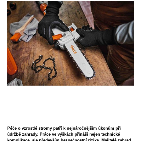
Péče o vzrostlé stromy patří k nejnáročnějším úkonům při
údržbě zahrady. Práce ve výškách přináší nejen technické
komplikace, ale především bezpečnostní rizika. Majitelé zahrad