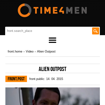
front.home
»
Video
»
Alien Outpost
ALIEN OUTPOST
front.post
front.public: 14. 04. 2015