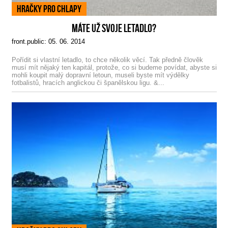
Hračky pro chlapy
MÁTE UŽ SVOJE LETADLO?
front.public: 05. 06. 2014
Pořídit si vlastní letadlo, to chce několik věcí. Tak předně člověk
musí mít nějaký ten kapitál, protože, co si budeme povídat, abyste si
mohli koupit malý dopravní letoun, museli byste mít výdělky
fotbalistů, hracích anglickou či španělskou ligu. &...