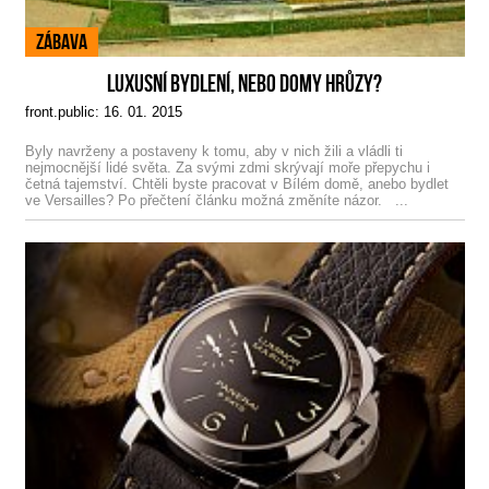
Zábava
LUXUSNÍ BYDLENÍ, NEBO DOMY HRŮZY?
front.public: 16. 01. 2015
Byly navrženy a postaveny k tomu, aby v nich žili a vládli ti
nejmocnější lidé světa. Za svými zdmi skrývají moře přepychu i
četná tajemství. Chtěli byste pracovat v Bílém domě, anebo bydlet
ve Versailles? Po přečtení článku možná změníte názor. ...