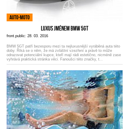
Auto-Moto
LUXUS JMÉNEM BMW 5GT
front.public: 28. 03. 2016
BMW 5GT patří bezesporu mezi ta nejluxusnější vyráběná auta této
doby. Říká se o něm, že má zvláštní vzezření a právě to může
odrazovat potenciální kupce, kteří mají rádi estetično, nicméně zase
vyhrává praktická stránka věci. Fanoušci této značky, t...