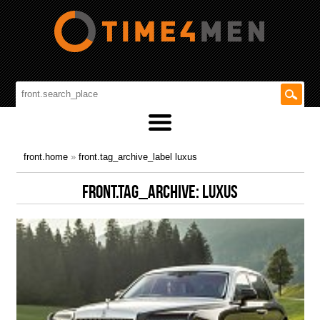
front.home
»
front.tag_archive_label luxus
FRONT.TAG_ARCHIVE: LUXUS