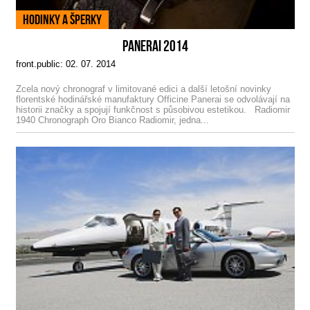
Hodinky a šperky
PANERAI 2014
front.public: 02. 07. 2014
Zcela nový chronograf v limitované edici a další letošní novinky
florentské hodinářské manufaktury Officine Panerai se odvolávají na
historii značky a spojují funkčnost s působivou estetikou. Radiomir
1940 Chronograph Oro Bianco Radiomir, jedna...