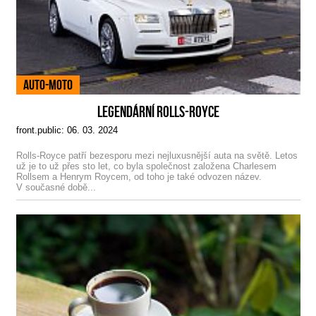
Auto-Moto
LEGENDÁRNÍ ROLLS-ROYCE
front.public: 06. 03. 2024
Rolls-Royce patří bezesporu mezi nejluxusnější auta na světě. Letos
už je to už přes sto let, co byla společnost založena Charlesem
Rollsem a Henrym Roycem, od toho je také odvozen název.
V současné době...